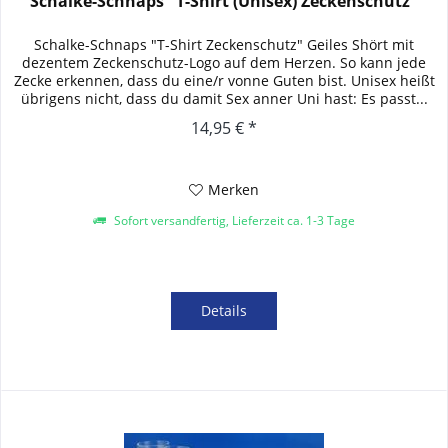
Schalke-Schnaps "T-Shirt (Unisex) Zeckenschutz"
Schalke-Schnaps "T-Shirt Zeckenschutz" Geiles Shört mit
dezentem Zeckenschutz-Logo auf dem Herzen. So kann jede
Zecke erkennen, dass du eine/r vonne Guten bist. Unisex heißt
übrigens nicht, dass du damit Sex anner Uni hast: Es passt...
14,95 € *
Merken
Sofort versandfertig, Lieferzeit ca. 1-3 Tage
Details