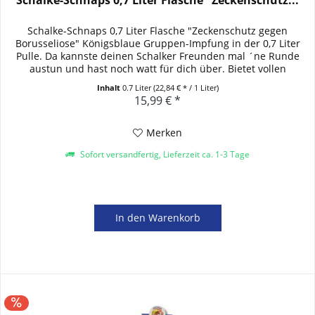
Schalke-Schnaps 0,7 Liter Flasche "Zeckenschutz...
Schalke-Schnaps 0,7 Liter Flasche "Zeckenschutz gegen
Borusseliose" Königsblaue Gruppen-Impfung in der 0,7 Liter
Pulle. Da kannste deinen Schalker Freunden mal ´ne Runde
austun und hast noch watt für dich über. Bietet vollen
Impfschutz...
Inhalt
0.7 Liter
(22,84 € * / 1 Liter)
15,99 € *
Merken
Sofort versandfertig, Lieferzeit ca. 1-3 Tage
In den
Warenkorb