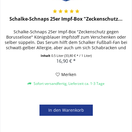
Schalke-Schnaps 25er Impf-Box "Zeckenschutz...
Schalke-Schnaps 25er Impf-Box "Zeckenschutz gegen
Borusseliose" Königsblauer Impfstoff zum Verschenken oder
selber süppeln. Das Serum hilft dem Schalker Fußball-Fan bei
schwatt-gelber Allergie, aber auch um sich Schabracken und
hässliche...
Inhalt
0.5 Liter
(33,80 € * / 1 Liter)
16,90 € *
Merken
Sofort versandfertig, Lieferzeit ca. 1-3 Tage
In den
Warenkorb