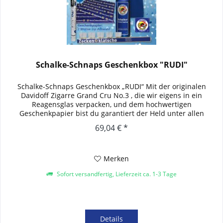
Schalke-Schnaps Geschenkbox "RUDI"
Schalke-Schnaps Geschenkbox „RUDI“ Mit der originalen
Davidoff Zigarre Grand Cru No.3 , die wir eigens in ein
Reagensglas verpacken, und dem hochwertigen
Geschenkpapier bist du garantiert der Held unter allen
Gästen. Aber du setzt noch...
69,04 € *
Merken
Sofort versandfertig, Lieferzeit ca. 1-3 Tage
Details