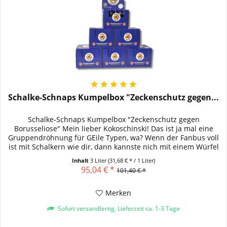
Schalke-Schnaps Kumpelbox "Zeckenschutz gegen...
Schalke-Schnaps Kumpelbox "Zeckenschutz gegen
Borusseliose" Mein lieber Kokoschinski! Das ist ja mal eine
Gruppendröhnung für GEile Typen, wa? Wenn der Fanbus voll
ist mit Schalkern wie dir, dann kannste nich mit einem Würfel
umme Ecke...
Inhalt
3 Liter
(31,68 € * / 1 Liter)
95,04 € *
101,40 € *
Merken
Sofort versandfertig, Lieferzeit ca. 1-3 Tage