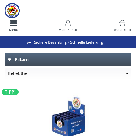
Menü
Mein Konto
Warenkorb
Sichere Bezahlung / Schnelle Lieferung
Filtern
TIPP!