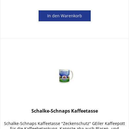
In den
Warenkorb
Schalke-Schnaps Kaffeetasse
Schalke-Schnaps Kaffeetasse "Zeckenschutz" GEiler Kaffeepott
für die Kaffeebetankung. Kannste aba auch Blasen- und