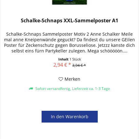
Schalke-Schnaps XXL-Sammelposter A1
Schalke-Schnaps Sammelposter Motiv 2 Anne Schalker Meile
mal anne Kneipenwände geguckt? Da findest du unsere GEilen
Poster für Zeckenschutz gegen Borusseliose. Jetzzz kanste dich
selbst eins fürn Partykeller zulegen. Mega schööööön....
Inhalt
1 Stück
2,94 € *
3,94 € *
Merken
Sofort versandfertig, Lieferzeit ca. 1-3 Tage
In den
Warenkorb