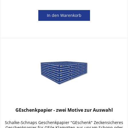
In den
Warenkorb
GEschenkpapier - zwei Motive zur Auswahl
Schalke-Schnaps Geschenkpapier "GEschenk" Zeckensicheres
Geschenkpapier für GEile Klamotten aus unsam Schopp oder