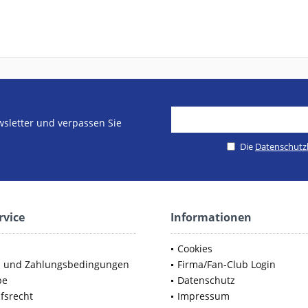
sletter und verpassen Sie
Die
Datenschut
rvice
Informationen
Cookies
d und Zahlungsbedingungen
Firma/Fan-Club Login
be
Datenschutz
fsrecht
Impressum