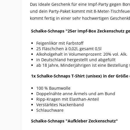
Das ideale Geschenk für eine Impf-Party gegen Bor
und dein Party-Paket kommt mit 8-Meter-Tischfeuer
kommt fertig in einer sehr hochwertigen Geschenk
Schalke-Schnaps "25er Impf-Box Zeckenschutz ge
Feigenlikör mit Farbstoff
25 Fläschchen à 0,02l, gesamt 0,5l
Alkoholgehalt in Volumenprozent: 20% vol. Alk.
in Deutschland hergestellt und abgefüllt
ab 18 Jahre, Minderjährigen ist eine Bestellung 
1x Schalke-Schnaps T-Shirt (unisex) in der Größe
100 % Baumwolle
Doppelnähte anne Ärmels und am Bund
Ripp-Kragen mit Elasthan-Anteil
Verstärktes Nackenband
Schlauchware
Schalke-Schnaps "Aufkleber Zeckenschutz"