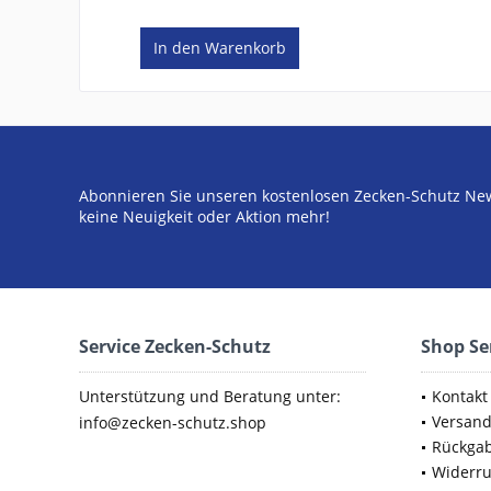
In den
Warenkorb
Abonnieren Sie unseren kostenlosen Zecken-Schutz New
keine Neuigkeit oder Aktion mehr!
Service Zecken-Schutz
Shop Se
Unterstützung und Beratung unter:
Kontakt
Versan
info@zecken-schutz.shop
Rückga
Widerru