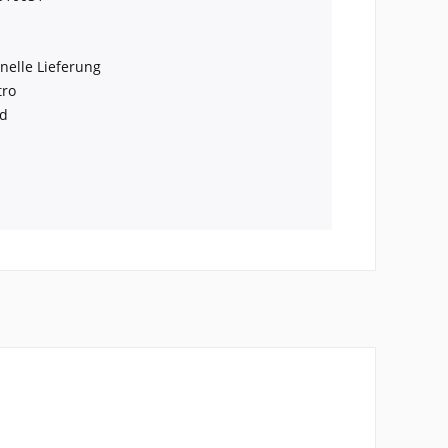
nelle Lieferung
tro
nd