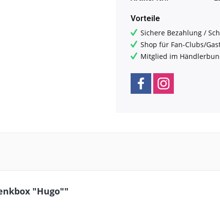
Vorteile
Sichere Bezahlung / Sch
Shop für Fan-Clubs/Gas
Mitglied im Händlerbu
enkbox "Hugo""