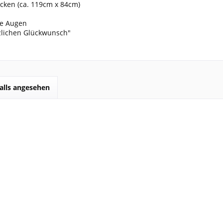
ken (ca. 119cm x 84cm)
ne Augen
zlichen Glückwunsch"
alls angesehen