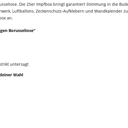
usseliose. Die 25er Impfbox bringt garantiert Stimmung in die Bud
werk, Luftballons, Zeckenschutz-Aufklebern und Wandkalender zu d
box an.
gen Borusseliose"
strikt untersagt
 deiner Wahl