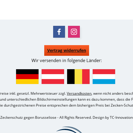
Vertrag widerrufen
Wir versenden in folgende Länder:
Preise inkl. gesetzl. Mehrwertsteuer zzgl.
Versandkosten
, wenn nicht anders besc
e und unterschiedlichen Bildschirmeinstellungen kann es dazu kommen, dass die 
ie durchgestrichenen Preise entsprechen dem bisherigen Preis bei Zecken-Schut
Zeckenschutz gegen Borusseliose - All Rights Reserved. Design by
TC-Innovatio