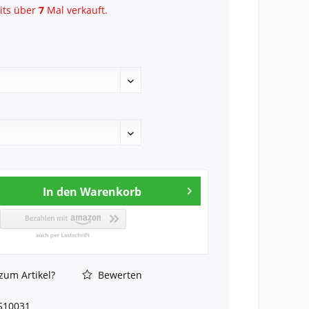
its über
7
Mal verkauft.
In den
Warenkorb
zum Artikel?
Bewerten
S10031