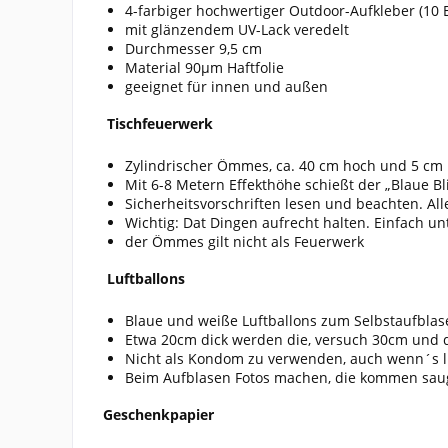
4-farbiger hochwertiger Outdoor-Aufkleber (10 
mit glänzendem UV-Lack veredelt
Durchmesser 9,5 cm
Material 90µm Haftfolie
geeignet für innen und außen
Tischfeuerwerk
Zylindrischer Ömmes, ca. 40 cm hoch und 5 c
Mit 6-8 Metern Effekthöhe schießt der „Blaue Bli
Sicherheitsvorschriften lesen und beachten. 
Wichtig: Dat Dingen aufrecht halten. Einfach u
der Ömmes gilt nicht als Feuerwerk
Luftballons
Blaue und weiße Luftballons zum Selbstaufblas
Etwa 20cm dick werden die, versuch 30cm und 
Nicht als Kondom zu verwenden, auch wenn´s lu
Beim Aufblasen Fotos machen, die kommen sau
Geschenkpapier