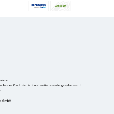
hrieben
Farbe der Produkte nicht authentisch wiedergegeben wird.
z.
ns GmbH