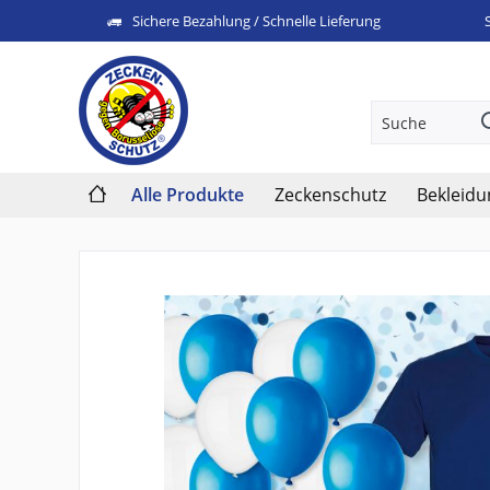
Sichere Bezahlung / Schnelle Lieferung
Alle Produkte
Zeckenschutz
Bekleidu