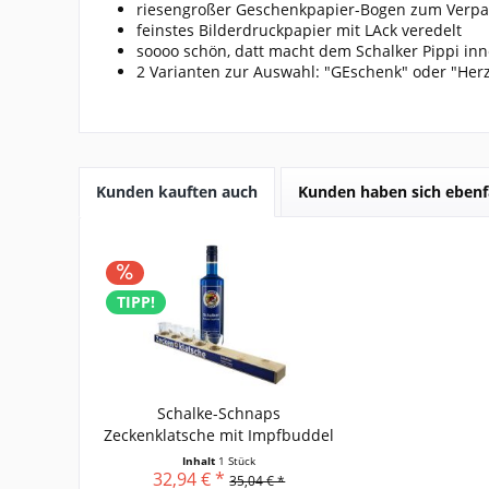
riesengroßer Geschenkpapier-Bogen zum Verpac
feinstes Bilderdruckpapier mit LAck veredelt
soooo schön, datt macht dem Schalker Pippi in
2 Varianten zur Auswahl: "GEschenk" oder "Her
Kunden kauften auch
Kunden haben sich ebenf
TIPP!
Schalke-Schnaps
Zeckenklatsche mit Impfbuddel
Inhalt
1 Stück
32,94 € *
35,04 € *