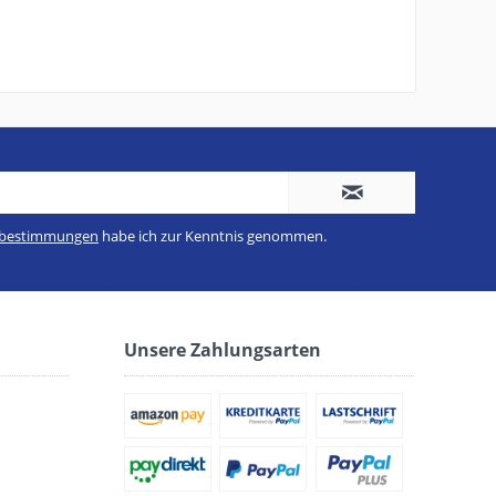
zbestimmungen
habe ich zur Kenntnis genommen.
Unsere Zahlungsarten