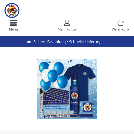
Menü
Mein Konto
Warenkorb
Sichere Bezahlung / Schnelle Lieferung