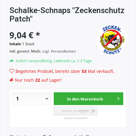
Schalke-Schnaps "Zeckenschutz
Patch"
9,04 € *
Inhalt:
1 Stück
inkl. gesetzl. MwSt.
zzgl. Versandkosten
Sofort versandfertig, Lieferzeit ca. 1-3 Tage
Begehrtes Produkt, bereits über
53
Mal verkauft.
Nur noch
22
auf Lager!
In den
Warenkorb