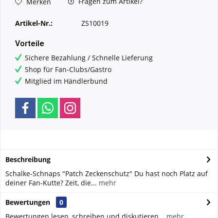
Fragen zum Artikel?
Merken
Artikel-Nr.:
ZS10019
Vorteile
Sichere Bezahlung / Schnelle Lieferung
Shop für Fan-Clubs/Gastro
Mitglied im Händlerbund
Beschreibung
Schalke-Schnaps "Patch Zeckenschutz" Du hast noch Platz auf
deiner Fan-Kutte? Zeit, die...
mehr
Bewertungen
0
Bewertungen lesen, schreiben und diskutieren...
mehr