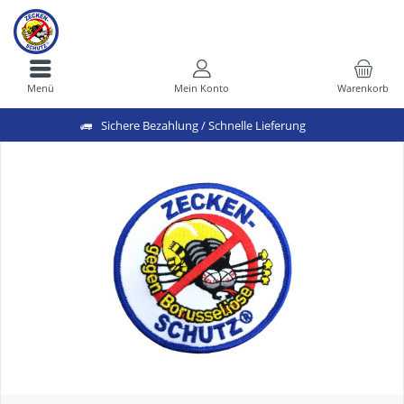
Menü
Mein Konto
Warenkorb
Sichere Bezahlung / Schnelle Lieferung