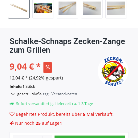
Schalke-Schnaps Zecken-Zange
zum Grillen
9,04 € *
12,04 € *
(24,92% gespart)
Inhalt:
1 Stück
inkl. gesetzl. MwSt.
zzgl. Versandkosten
Sofort versandfertig, Lieferzeit ca. 1-3 Tage
Begehrtes Produkt, bereits über
5
Mal verkauft.
Nur noch
25
auf Lager!