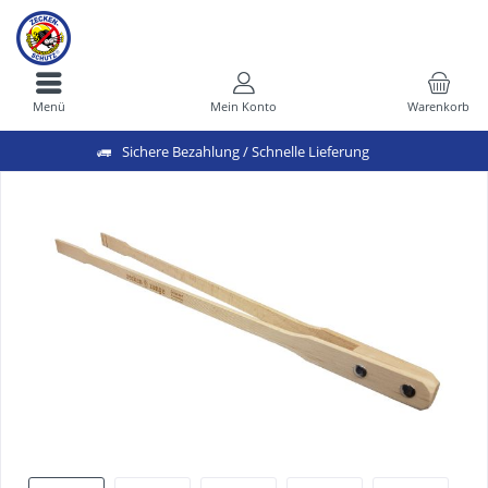
Menü
Mein Konto
Warenkorb
Sichere Bezahlung / Schnelle Lieferung