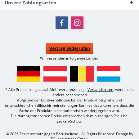
Unsere Zahlungsarten
Vertrag widerrufen
Wir versenden in folgende Länder:
* Alle Preise inkl. gesetzl. Mehrwertsteuer zzgl.
Versandkosten
, wenn nicht
anders beschrieben
Aufgrund der Lichtverhältnisse bei der Produktfotografie und
unterschiedlichen Bildschirmeinstellungen kann es dazu kommen, dass die
Farbe der Produkte nicht authentisch wiedergegeben wird.
Die durchgestrichenen Preise entsprechen dem bisherigen Preis bei
Zecken-Schutz.
© 2026 Zeckenschutz gegen Borusseliose - All Rights Reserved. Design by
TC-Innovations GmbH