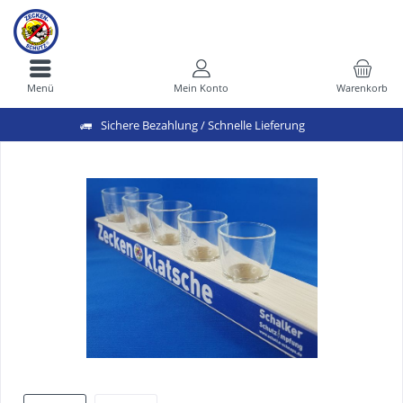
Menü
Mein Konto
Warenkorb
Sichere Bezahlung / Schnelle Lieferung