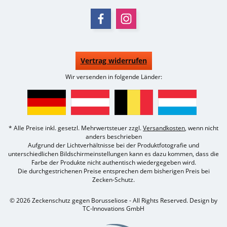
Vertrag widerrufen
Wir versenden in folgende Länder:
* Alle Preise inkl. gesetzl. Mehrwertsteuer zzgl.
Versandkosten
, wenn nicht
anders beschrieben
Aufgrund der Lichtverhältnisse bei der Produktfotografie und
unterschiedlichen Bildschirmeinstellungen kann es dazu kommen, dass die
Farbe der Produkte nicht authentisch wiedergegeben wird.
Die durchgestrichenen Preise entsprechen dem bisherigen Preis bei
Zecken-Schutz.
© 2026 Zeckenschutz gegen Borusseliose - All Rights Reserved. Design by
TC-Innovations GmbH