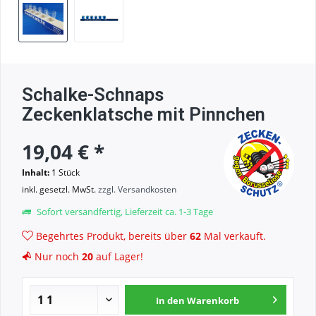
Schalke-Schnaps
Zeckenklatsche mit Pinnchen
19,04 € *
Inhalt:
1 Stück
inkl. gesetzl. MwSt.
zzgl. Versandkosten
Sofort versandfertig, Lieferzeit ca. 1-3 Tage
Begehrtes Produkt, bereits über
62
Mal verkauft.
Nur noch
20
auf Lager!
In den
Warenkorb