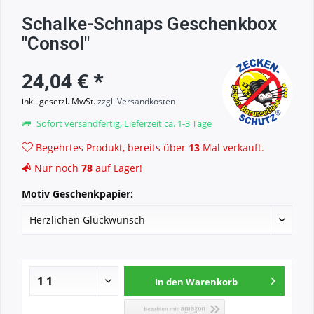
Schalke-Schnaps Geschenkbox
"Consol"
24,04 € *
inkl. gesetzl. MwSt.
zzgl. Versandkosten
Sofort versandfertig, Lieferzeit ca. 1-3 Tage
Begehrtes Produkt, bereits über
13
Mal verkauft.
Nur noch
78
auf Lager!
Motiv Geschenkpapier:
In den
Warenkorb