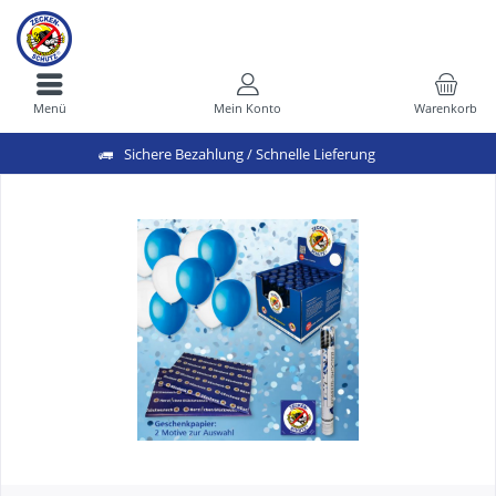
Menü
Mein Konto
Warenkorb
Sichere Bezahlung / Schnelle Lieferung