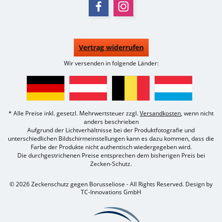
Vertrag widerrufen
Wir versenden in folgende Länder:
* Alle Preise inkl. gesetzl. Mehrwertsteuer zzgl.
Versandkosten
, wenn nicht
anders beschrieben
Aufgrund der Lichtverhältnisse bei der Produktfotografie und
unterschiedlichen Bildschirmeinstellungen kann es dazu kommen, dass die
Farbe der Produkte nicht authentisch wiedergegeben wird.
Die durchgestrichenen Preise entsprechen dem bisherigen Preis bei
Zecken-Schutz.
© 2026 Zeckenschutz gegen Borusseliose - All Rights Reserved. Design by
TC-Innovations GmbH