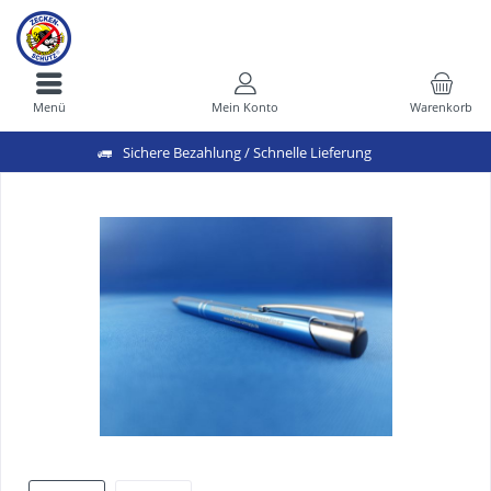
Menü
Mein Konto
Warenkorb
Sichere Bezahlung / Schnelle Lieferung