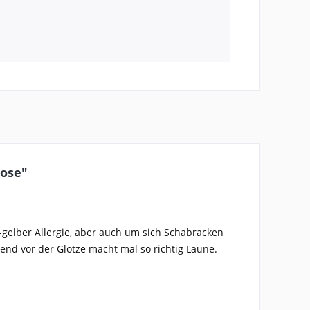
iose"
-gelber Allergie, aber auch um sich Schabracken
nd vor der Glotze macht mal so richtig Laune.