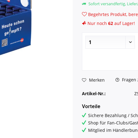
Sofort versandfertig, Lieferz
Begehrtes Produkt, bere
Nur noch
62
auf Lager!
Fragen 
Merken
Artikel-Nr.:
Z
Vorteile
Sichere Bezahlung / Sch
Shop für Fan-Clubs/Gas
Mitglied im Händlerbu