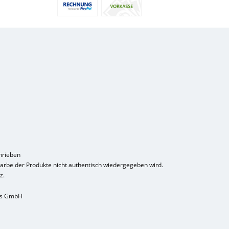
hrieben
Farbe der Produkte nicht authentisch wiedergegeben wird.
z.
ns GmbH