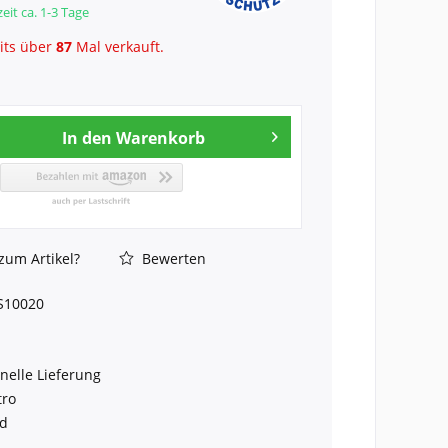
eit ca. 1-3 Tage
its über
87
Mal verkauft.
In den
Warenkorb
zum Artikel?
Bewerten
S10020
nelle Lieferung
tro
nd