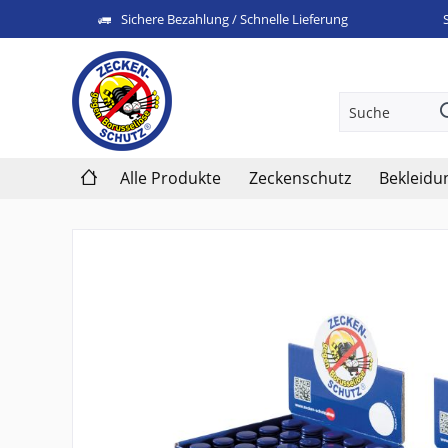
Sichere Bezahlung / Schnelle Lieferung
Alle Produkte
Zeckenschutz
Bekleidu