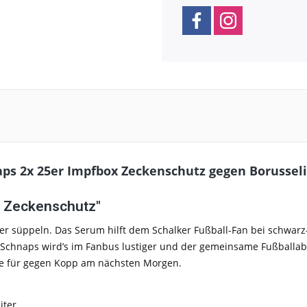
ps 2x 25er Impfbox Zeckenschutz gegen Borussel
x Zeckenschutz"
r süppeln. Das Serum hilft dem Schalker Fußball-Fan bei schwarz
 Schnaps wird’s im Fanbus lustiger und der gemeinsame Fußballabe
erie für gegen Kopp am nächsten Morgen.
iter