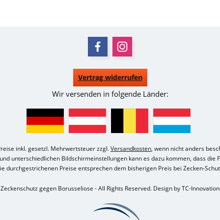
Vertrag widerrufen
Wir versenden in folgende Länder:
Preise inkl. gesetzl. Mehrwertsteuer zzgl.
Versandkosten
, wenn nicht anders besc
e und unterschiedlichen Bildschirmeinstellungen kann es dazu kommen, dass die 
ie durchgestrichenen Preise entsprechen dem bisherigen Preis bei Zecken-Schut
Zeckenschutz gegen Borusseliose - All Rights Reserved. Design by
TC-Innovatio