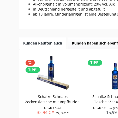
Alkoholgehalt in Volumenprozent: 20% vol. Alk.
in Deutschland hergestellt und abgefüllt
ab 18 Jahre, Minderjährigen ist eine Bestellung 
Kunden kauften auch
Kunden haben sich ebenf
TIPP!
TIPP!
Schalke-Schnaps
Schalke-Schnap
Zeckenklatsche mit Impfbuddel
Flasche "Zeck
Inhalt
1 Stück
Inhalt
0.7 Liter
(22,
32,94 € *
15,99 
35,04 € *