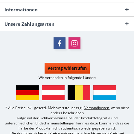
Informationen
Unsere Zahlungsarten
Vertrag widerrufen
Wir versenden in folgende Länder:
* Alle Preise inkl. gesetzl. Mehrwertsteuer zzgl.
Versandkosten
, wenn nicht
anders beschrieben
Aufgrund der Lichtverhältnisse bei der Produktfotografie und
unterschiedlichen Bildschirmeinstellungen kann es dazu kommen, dass die
Farbe der Produkte nicht authentisch wiedergegeben wird.
Die durchgestrichenen Preise entsprechen dem bisherigen Preis bei