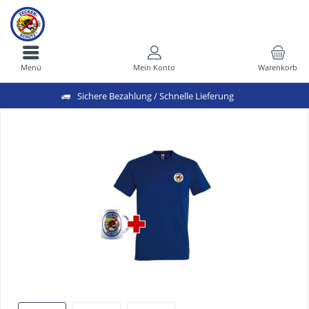
Menü
Mein Konto
Warenkorb
Sichere Bezahlung / Schnelle Lieferung