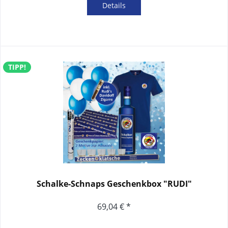
Details
TIPP!
Schalke-Schnaps Geschenkbox "RUDI"
69,04 € *