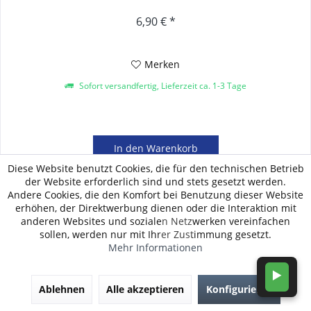
6,90 € *
Merken
Sofort versandfertig, Lieferzeit ca. 1-3 Tage
In den
Warenkorb
Diese Website benutzt Cookies, die für den technischen Betrieb
der Website erforderlich sind und stets gesetzt werden.
Andere Cookies, die den Komfort bei Benutzung dieser Website
erhöhen, der Direktwerbung dienen oder die Interaktion mit
anderen Websites und sozialen Netzwerken vereinfachen
sollen, werden nur mit Ihrer Zustimmung gesetzt.
Mehr Informationen
▶️
Ablehnen
Alle akzeptieren
Konfigurieren
Alle Zeckenschutz gegen Borusseliose Produkte