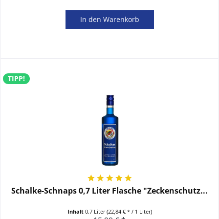
In den
Warenkorb
TIPP!
Schalke-Schnaps 0,7 Liter Flasche "Zeckenschutz...
Inhalt
0.7 Liter
(22,84 € * / 1 Liter)