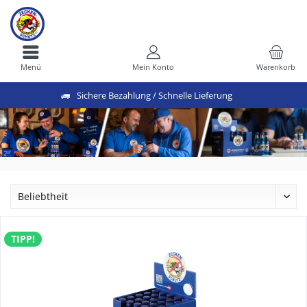
Menü
Mein Konto
Warenkorb
Sichere Bezahlung / Schnelle Lieferung
TIPP!