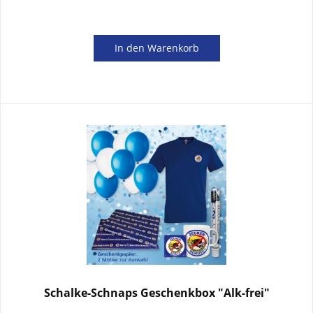
In den
Warenkorb
Schalke-Schnaps Geschenkbox "Alk-frei"