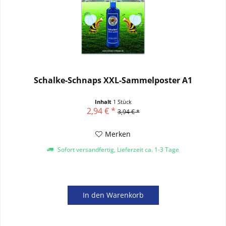
Schalke-Schnaps XXL-Sammelposter A1
Inhalt
1 Stück
2,94 € *
3,94 € *
Merken
Sofort versandfertig, Lieferzeit ca. 1-3 Tage
In den
Warenkorb