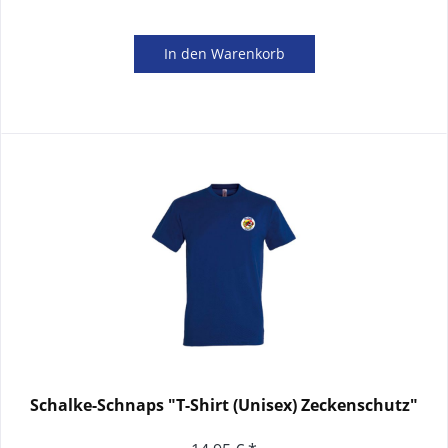
In den
Warenkorb
Schalke-Schnaps "T-Shirt (Unisex) Zeckenschutz"