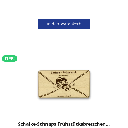
In den
Warenkorb
TIPP!
Schalke-Schnaps Frühstücksbrettchen...